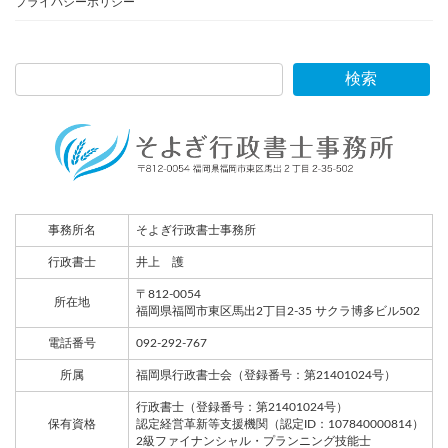
プライバシーポリシー
検索
事務所名
そよぎ行政書士事務所
行政書士
井上 護
〒812-0054
所在地
福岡県福岡市東区馬出2丁目2-35 サクラ博多ビル502
電話番号
092-292-767
所属
福岡県行政書士会（登録番号：第21401024号）
行政書士（登録番号：第21401024号）
保有資格
認定経営革新等支援機関（認定ID：107840000814）
2級ファイナンシャル・プランニング技能士