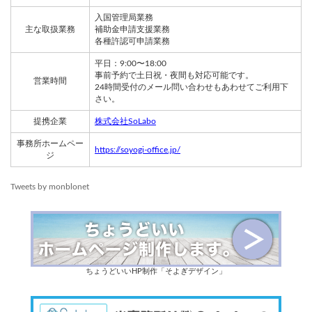
入国管理局業務
主な取扱業務
補助金申請支援業務
各種許認可申請業務
平日：9:00〜18:00
事前予約で土日祝・夜間も対応可能です。
営業時間
24時間受付のメール問い合わせもあわせてご利用下
さい。
提携企業
株式会社SoLabo
事務所ホームペー
https://soyogi-office.jp/
ジ
Tweets by monblonet
ちょうどいいHP制作「そよぎデザイン」