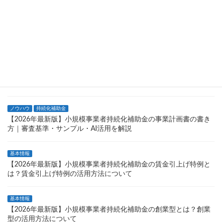
基本情報
持続化補助金
【2026年最新版】個人事業主が活用できる小規模事業者持続化補
助金の申請条件と注意点について
基本情報
持続化補助金
【2026年最新】持続化補助金でホームページが作成できる？広報
費・ウェブサイト関連費を解説
ノウハウ
持続化補助金
【2026年最新版】小規模事業者持続化補助金の事業計画書の書き
方｜審査基準・サンプル・AI活用を解説
基本情報
【2026年最新版】小規模事業者持続化補助金の賃金引上げ特例と
は？賃金引上げ特例の活用方法について
基本情報
【2026年最新版】小規模事業者持続化補助金の創業型とは？創業
型の活用方法について