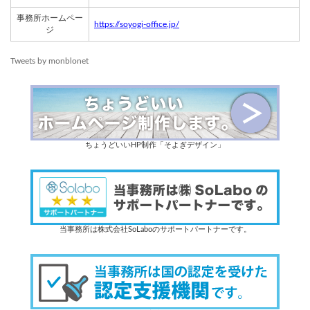
事務所ホームペー
https://soyogi-office.jp/
ジ
Tweets by monblonet
ちょうどいいHP制作「そよぎデザイン」
当事務所は株式会社SoLaboのサポートパートナーです。