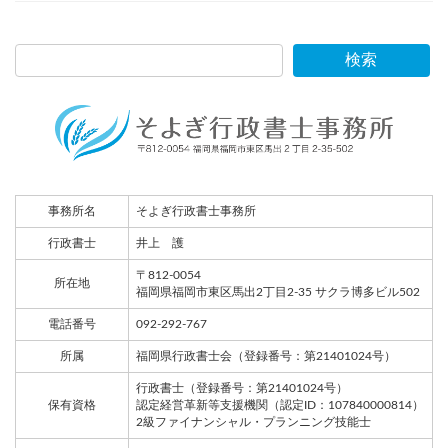
検索
事務所名
そよぎ行政書士事務所
行政書士
井上 護
〒812-0054
所在地
福岡県福岡市東区馬出2丁目2-35 サクラ博多ビル502
電話番号
092-292-767
所属
福岡県行政書士会（登録番号：第21401024号）
行政書士（登録番号：第21401024号）
保有資格
認定経営革新等支援機関（認定ID：107840000814）
2級ファイナンシャル・プランニング技能士