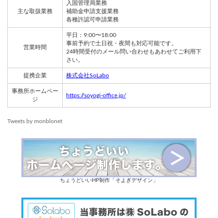
入国管理局業務
主な取扱業務
補助金申請支援業務
各種許認可申請業務
平日：9:00〜18:00
事前予約で土日祝・夜間も対応可能です。
営業時間
24時間受付のメール問い合わせもあわせてご利用下
さい。
提携企業
株式会社SoLabo
事務所ホームペー
https://soyogi-office.jp/
ジ
Tweets by monblonet
ちょうどいいHP制作「そよぎデザイン」