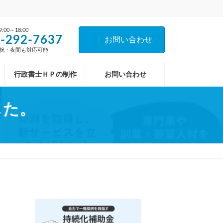
00～18:00
-292-7637
お問い合わせ
祝・夜間も対応可能
行政書士ＨＰの制作
お問い合わせ
した。