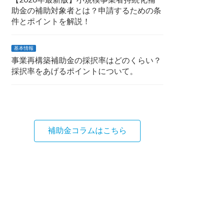
【2026年最新版】小規模事業者持続化補
助金の補助対象者とは？申請するための条
件とポイントを解説！
基本情報
事業再構築補助金の採択率はどのくらい？
採択率をあげるポイントについて。
補助金コラムはこちら