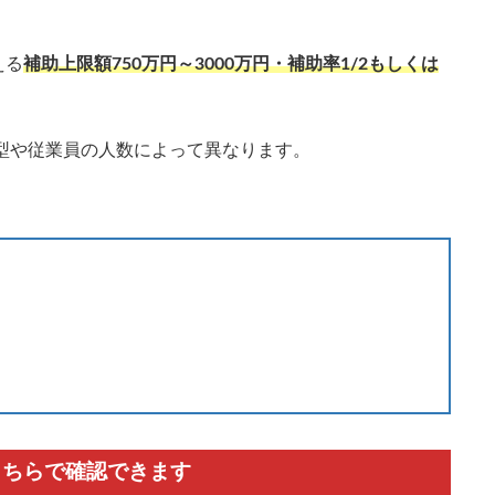
える
補助上限額750万円～3000万円・補助率1/2もしくは
型や従業員の人数によって異なります。
こちらで確認できます