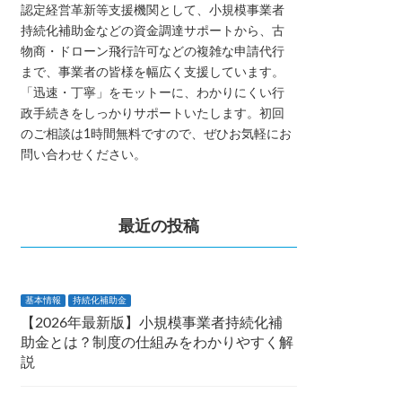
認定経営革新等支援機関として、小規模事業者
持続化補助金などの資金調達サポートから、古
物商・ドローン飛行許可などの複雑な申請代行
まで、事業者の皆様を幅広く支援しています。
「迅速・丁寧」をモットーに、わかりにくい行
政手続きをしっかりサポートいたします。初回
のご相談は1時間無料ですので、ぜひお気軽にお
問い合わせください。
最近の投稿
基本情報
持続化補助金
【2026年最新版】小規模事業者持続化補
助金とは？制度の仕組みをわかりやすく解
説