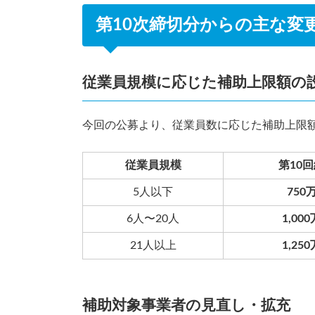
第10次締切分からの主な変
従業員規模に応じた補助上限額の
今回の公募より、従業員数に応じた補助上限
従業員規模
第10
5人以下
750
6人〜20人
1,00
21人以上
1,25
補助対象事業者の見直し・拡充