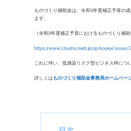
ものづくり補助金は、令和3年度補正予算の成
ます。
（令和3年度補正予算におけるものづくり補
https://www.chusho.meti.go.jp/koukai/yosan
これに伴い、低感染リスク型ビジネス枠につ
詳しくは
ものづくり補助金事務局ホームペー
目次