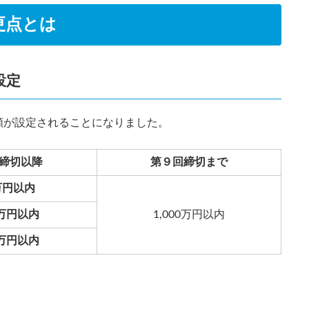
更点とは
設定
額が設定されることになりました。
回締切以降
第９回締切まで
万円以内
0万円以内
1,000万円以内
0万円以内