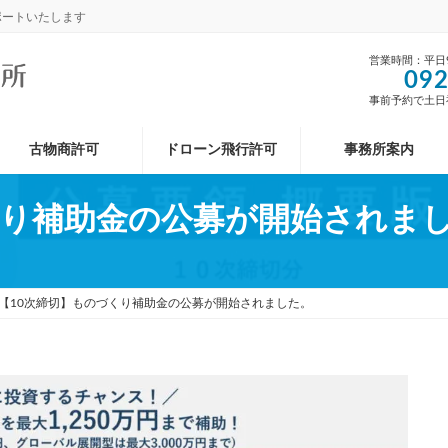
ポートいたします
営業時間：平日9:
092
事前予約で土日
古物商許可
ドローン飛行許可
事務所案内
くり補助金の公募が開始されま
【10次締切】ものづくり補助金の公募が開始されました。