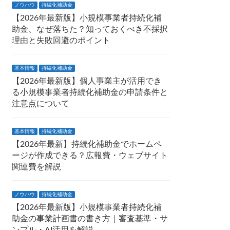
ノウハウ
持続化補助金
【2026年最新版】小規模事業者持続化補
助金、なぜ落ちた？知っておくべき不採択
理由と失敗回避のポイント
基本情報
持続化補助金
【2026年最新版】個人事業主が活用でき
る小規模事業者持続化補助金の申請条件と
注意点について
基本情報
持続化補助金
【2026年最新】持続化補助金でホームペ
ージが作成できる？広報費・ウェブサイト
関連費を解説
ノウハウ
持続化補助金
【2026年最新版】小規模事業者持続化補
助金の事業計画書の書き方｜審査基準・サ