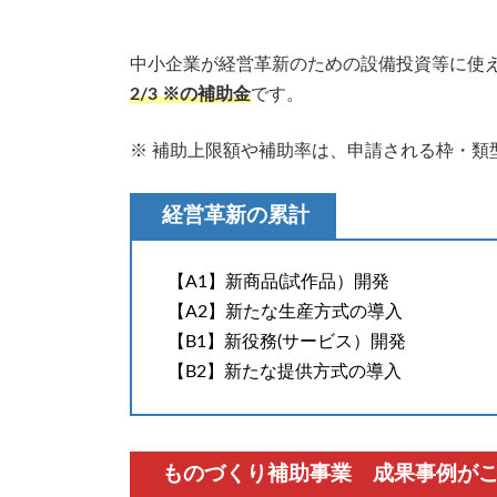
中小企業が経営革新のための設備投資等に使
2/3 ※の補助金
です。
※ 補助上限額や補助率は、申請される枠・類
経営革新の累計
【A1】新商品(試作品）開発
【A2】新たな生産方式の導入
【B1】新役務(サービス）開発
【B2】新たな提供方式の導入
ものづくり補助事業 成果事例が