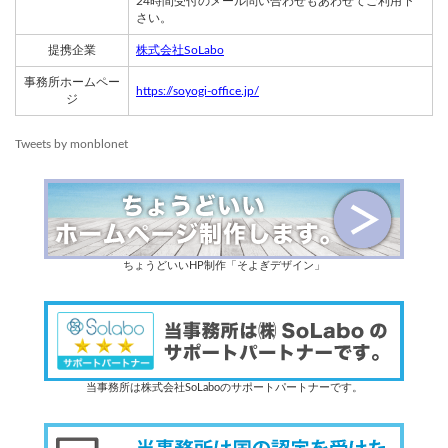
24時間受付のメール問い合わせもあわせてご利用下
さい。
提携企業
株式会社SoLabo
事務所ホームペー
https://soyogi-office.jp/
ジ
Tweets by monblonet
ちょうどいいHP制作「そよぎデザイン」
当事務所は株式会社SoLaboのサポートパートナーです。