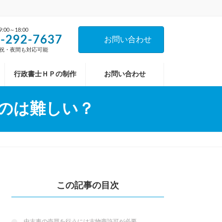
00～18:00
-292-7637
お問い合わせ
祝・夜間も対応可能
行政書士ＨＰの制作
お問い合わせ
のは難しい？
この記事の目次
中古車の売買を行うには古物商許可が必要