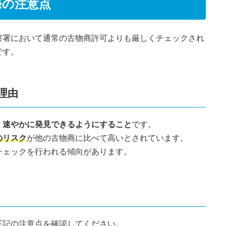
際の注意点
察署において通常の古物商許可よりも厳しくチェックされ
です。
理由
、速やかに発見できるようにすること
です。
のリスク
が他の古物商に比べて高いとされています。
チェックを行われる傾向があります。
下記の注意点を確認してください。