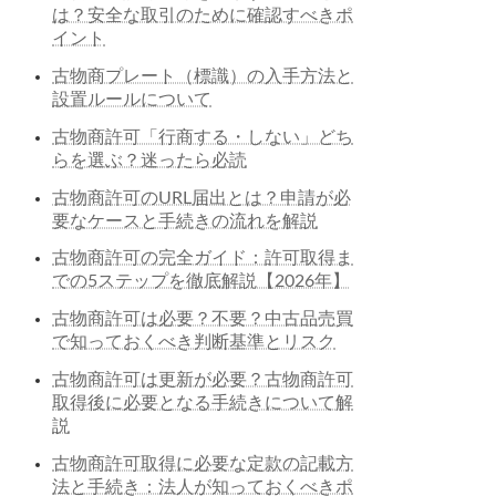
は？安全な取引のために確認すべきポ
イント
古物商プレート（標識）の入手方法と
設置ルールについて
古物商許可「行商する・しない」どち
らを選ぶ？迷ったら必読
古物商許可のURL届出とは？申請が必
要なケースと手続きの流れを解説
古物商許可の完全ガイド：許可取得ま
での5ステップを徹底解説【2026年】
古物商許可は必要？不要？中古品売買
で知っておくべき判断基準とリスク
古物商許可は更新が必要？古物商許可
取得後に必要となる手続きについて解
説
古物商許可取得に必要な定款の記載方
法と手続き：法人が知っておくべきポ