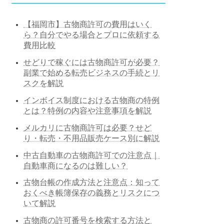
【福岡市】古物商許可の費用はいく
ら？自分でやる場合とプロに依頼する
費用比較
せどりで稼ぐには古物商許可が必要？
副業で始める転売ビジネスの手続とリ
スクを解説
インボイス制度における古物商の特例
とは？特例の内容や注意事項を解説
メルカリに古物商許可は必要？せど
り・転売・不用品販売ケース別に解説
中古自動車の古物商許可での注意点｜
自動車商になるのは難しい？
古物台帳の作成方法と注意点：知って
おくべき帳簿保存の義務とリスクにつ
いて解説
古物商の許可番号を検索する方法と