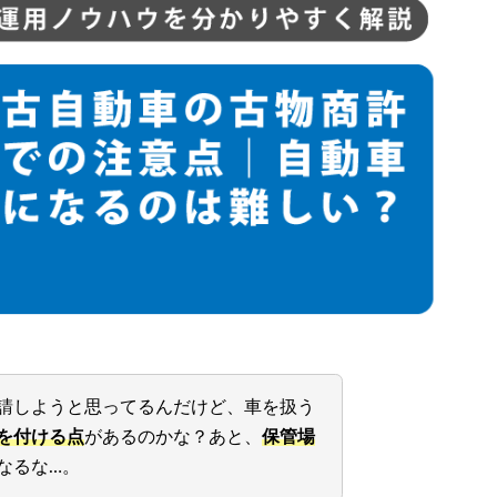
請しようと思ってるんだけど、車を扱う
を付ける点
があるのかな？あと、
保管場
なるな…。