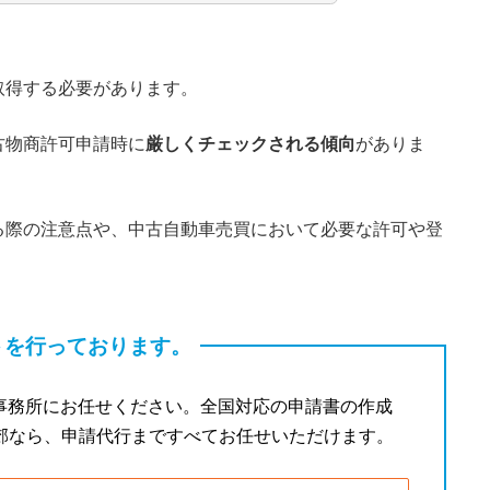
取得する必要があります。
古物商許可申請時に
厳しくチェックされる傾向
がありま
る際の注意点や、中古自動車売買において必要な許可や登
トを行っております。
事務所にお任せください。全国対応の申請書の作成
市近郊なら、申請代行まですべてお任せいただけます。