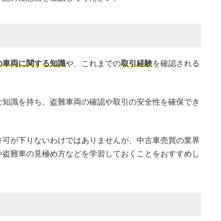
の車両に関する知識
や、これまでの
取引経験
を確認される
な知識を持ち、盗難車両の確認や取引の安全性を確保でき
許可が下りないわけではありませんが、中古車売買の業界
や盗難車の見極め方などを学習しておくことをおすすめし