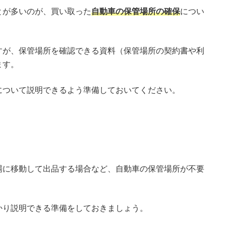
とが多いのが、買い取った
自動車の保管場所の確保
につい
すが、保管場所を確認できる資料（保管場所の契約書や利
ます。
について説明できるよう準備しておいてください。
場に移動して出品する場合など、自動車の保管場所が不要
かり説明できる準備をしておきましょう。