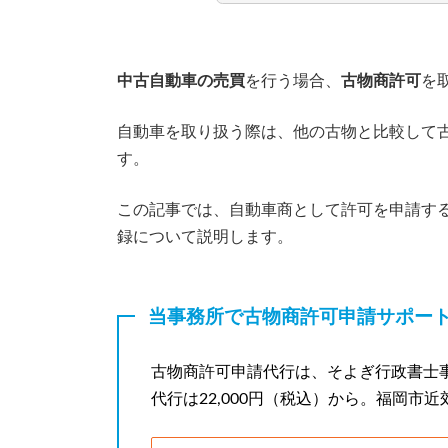
中古自動車の売買
を行う場合、
古物商許可
を
自動車を取り扱う際は、他の古物と比較して
す。
この記事では、自動車商として許可を申請す
録について説明します。
当事務所で古物商許可申請サポー
古物商許可申請代行は、そよぎ行政書士
代行は22,000円（税込）から。福岡