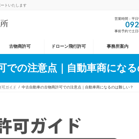
ポートいたします
営業時間：平日9:
092
事前予約で土日
古物商許可
ドローン飛行許可
事務所案内
可での注意点｜自動車商になる
許可ガイド
中古自動車の古物商許可での注意点｜自動車商になるのは難しい？