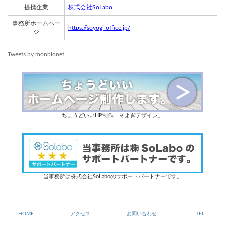
提携企業
株式会社SoLabo
事務所ホームペー
https://soyogi-office.jp/
ジ
Tweets by monblonet
ちょうどいいHP制作「そよぎデザイン」
当事務所は株式会社SoLaboのサポートパートナーです。
HOME
アクセス
お問い合わせ
TEL