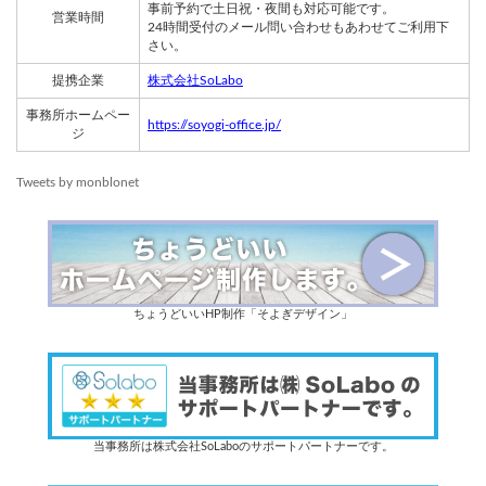
事前予約で土日祝・夜間も対応可能です。
営業時間
24時間受付のメール問い合わせもあわせてご利用下
さい。
提携企業
株式会社SoLabo
事務所ホームペー
https://soyogi-office.jp/
ジ
Tweets by monblonet
ちょうどいいHP制作「そよぎデザイン」
当事務所は株式会社SoLaboのサポートパートナーです。