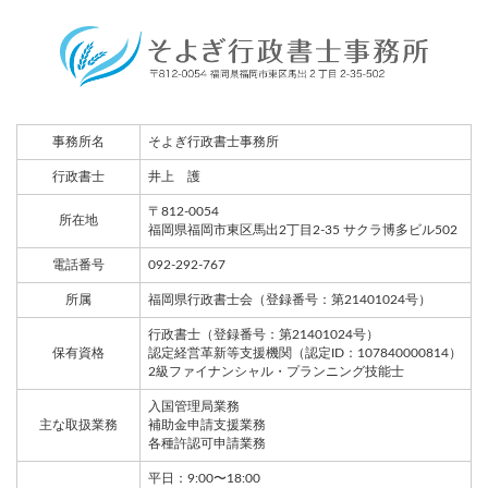
事務所名
そよぎ行政書士事務所
行政書士
井上 護
〒812-0054
所在地
福岡県福岡市東区馬出2丁目2-35 サクラ博多ビル502
電話番号
092-292-767
所属
福岡県行政書士会（登録番号：第21401024号）
行政書士（登録番号：第21401024号）
保有資格
認定経営革新等支援機関（認定ID：107840000814）
2級ファイナンシャル・プランニング技能士
入国管理局業務
主な取扱業務
補助金申請支援業務
各種許認可申請業務
平日：9:00〜18:00