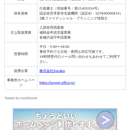
行政書士（登録番号：第21401024号）
保有資格
認定経営革新等支援機関（認定ID：107840000814）
2級ファイナンシャル・プランニング技能士
入国管理局業務
主な取扱業務
補助金申請支援業務
各種許認可申請業務
平日：9:00〜18:00
事前予約で土日祝・夜間も対応可能です。
営業時間
24時間受付のメール問い合わせもあわせてご利用下
さい。
提携企業
株式会社SoLabo
事務所ホームペー
https://soyogi-office.jp/
ジ
Tweets by monblonet