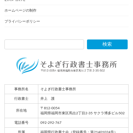
ホームページの制作
プライバシーポリシー
検索
事務所名
そよぎ行政書士事務所
行政書士
井上 護
〒812-0054
所在地
福岡県福岡市東区馬出2丁目2-35 サクラ博多ビル502
電話番号
092-292-767
所属
福岡県行政書士会（登録番号：第21401024号）